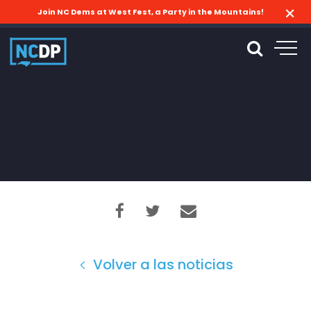
Join NC Dems at West Fest, a Party in the Mountains!
Volver a las noticias