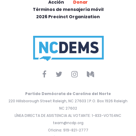
Acción
Donar
Términos de mensajería móvil
2026 Precinct Organization
Partido Demócrata de Carolina del Norte
220 Hillsborough Street Raleigh, NC 27603 | P.O. Box 1926 Raleigh
NC 27602
LÍNEA DIRECTA DE ASISTENCIA AL VOTANTE: 1-833-VOTE4NC
team@ncdp.org
Oficina: 919-821-2777