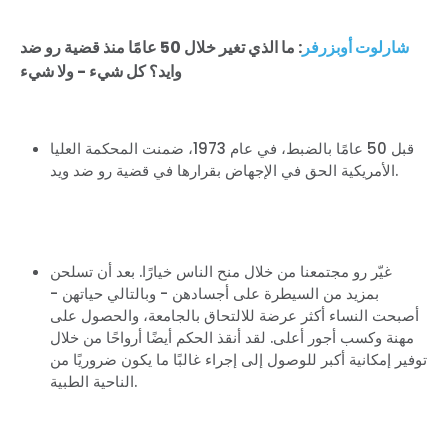
شارلوت أوبزرفر
: ما الذي تغير خلال 50 عامًا منذ قضية رو ضد
وايد؟ كل شيء - ولا شيء
قبل 50 عامًا بالضبط، في عام 1973، ضمنت المحكمة العليا
الأمريكية الحق في الإجهاض بقرارها في قضية رو ضد ويد.
غيّر رو مجتمعنا من خلال منح الناس خيارًا. بعد أن تسلحن
بمزيد من السيطرة على أجسادهن - وبالتالي حياتهن -
أصبحت النساء أكثر عرضة للالتحاق بالجامعة، والحصول على
مهنة وكسب أجور أعلى. لقد أنقذ الحكم أيضًا أرواحًا من خلال
توفير إمكانية أكبر للوصول إلى إجراء غالبًا ما يكون ضروريًا من
الناحية الطبية.