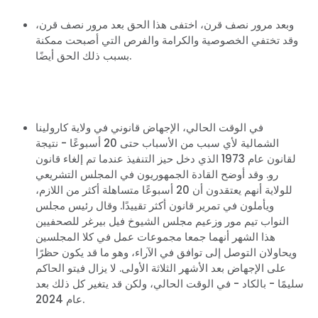
وبعد مرور نصف قرن، اختفى هذا الحق بعد مرور نصف قرن،
وقد تختفي الخصوصية والكرامة والفرص التي أصبحت ممكنة
بسبب ذلك الحق أيضًا.
في الوقت الحالي، الإجهاض قانوني في ولاية كارولينا
الشمالية لأي سبب من الأسباب حتى 20 أسبوعًا - نتيجة
لقانون عام 1973 الذي دخل حيز التنفيذ عندما تم إلغاء قانون
رو. وقد أوضح القادة الجمهوريون في المجلس التشريعي
للولاية أنهم يعتقدون أن 20 أسبوعًا متساهلة أكثر من اللازم،
ويأملون في تمرير قانون أكثر تقييدًا. وقال رئيس مجلس
النواب تيم مور وزعيم مجلس الشيوخ فيل بيرغر للصحفيين
هذا الشهر أنهما جمعا مجموعات عمل في كلا المجلسين
ويحاولان التوصل إلى توافق في الآراء، وهو ما قد يكون حظرًا
على الإجهاض بعد الأشهر الثلاثة الأولى. لا يزال فيتو الحاكم
سليمًا - بالكاد - في الوقت الحالي، ولكن قد يتغير كل ذلك بعد
عام 2024.