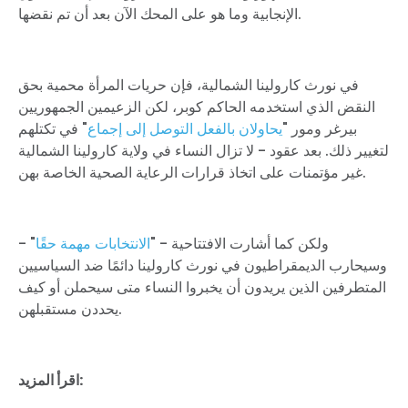
الإنجابية وما هو على المحك الآن بعد أن تم نقضها.
في نورث كارولينا الشمالية، فإن حريات المرأة محمية بحق
النقض الذي استخدمه الحاكم كوبر، لكن الزعيمين الجمهوريين
بيرغر ومور "
يحاولان بالفعل التوصل إلى إجماع
" في تكتلهم
لتغيير ذلك. بعد عقود - لا تزال النساء في ولاية كارولينا الشمالية
غير مؤتمنات على اتخاذ قرارات الرعاية الصحية الخاصة بهن.
ولكن كما أشارت الافتتاحية - "
الانتخابات مهمة حقًا
" -
وسيحارب الديمقراطيون في نورث كارولينا دائمًا ضد السياسيين
المتطرفين الذين يريدون أن يخبروا النساء متى سيحملن أو كيف
يحددن مستقبلهن.
اقرأ المزيد: