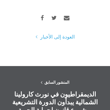
الصحافة
حفلتك
الإجراء
Vote
تبرع
العودة إلى الأخبار
المنشور السابق
الديمقراطيون في نورث كارولينا
الشمالية يبدأون الدورة التشريعية
بمشروع قانون لحماية الحرية