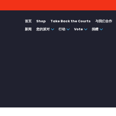
首页
Shop
Take Back the Courts
与我们合作
新闻
您的派对
行动
Vote
捐赠