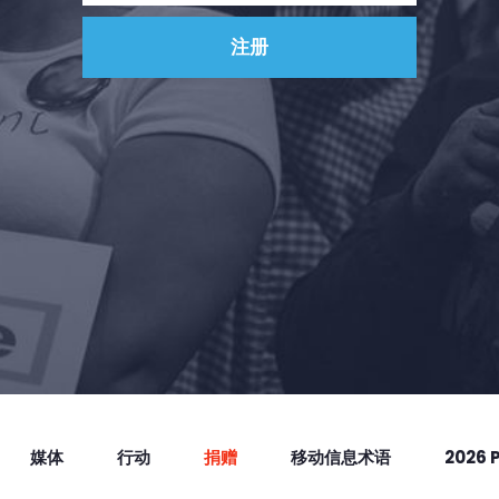
媒体
行动
捐赠
移动信息术语
2026 