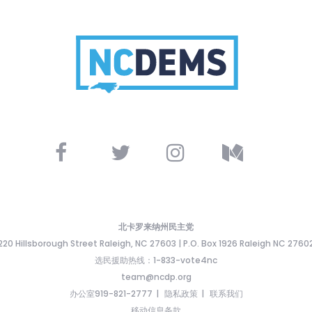
北卡罗来纳州民主党
220 Hillsborough Street Raleigh, NC 27603 | P.O. Box 1926 Raleigh NC 2760
选民援助热线：1-833-vote4nc
team@ncdp.org
办公室919-821-2777
隐私政策
联系我们
移动信息条款