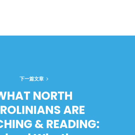
下一篇文章
WHAT NORTH
ROLINIANS ARE
HING & READING: