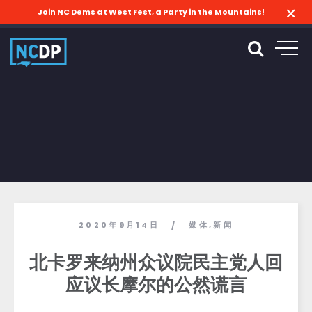
Join NC Dems at West Fest, a Party in the Mountains!
2020年9月14日
媒体
,
新闻
/
北卡罗来纳州众议院民主党人回
应议长摩尔的公然谎言