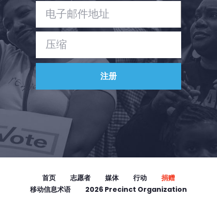
首页
Shop
Take Back the Courts
与我们合作
新闻
您的派对
行动
Vote
捐赠
首页
志愿者
媒体
行动
捐赠
移动信息术语
2026 Precinct Organization