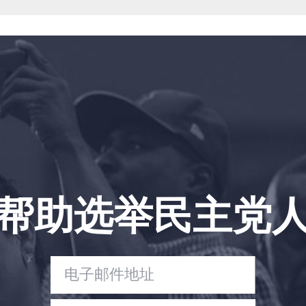
帮助选举民主党
首页
Shop
Take Back the Courts
与我们合作
新闻
您的派对
行动