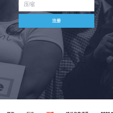
Vote
捐赠