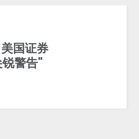
，美国证券
尖锐警告"