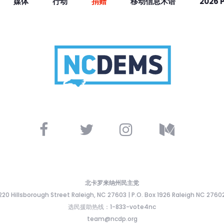
媒体
行动
捐赠
移动信息术语
2026 
北卡罗来纳州民主党
220 Hillsborough Street Raleigh, NC 27603 | P.O. Box 1926 Raleigh NC 2760
选民援助热线：1-833-vote4nc
team@ncdp.org