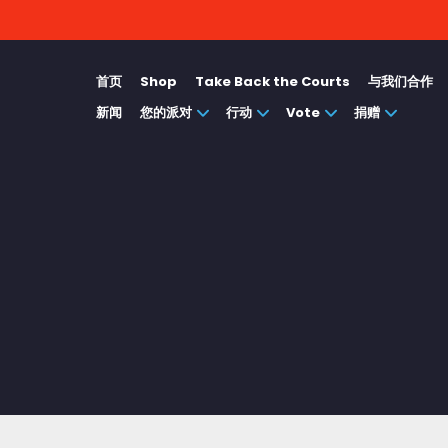
首页
Shop
Take Back the Courts
与我们合作
新闻
您的派对
行动
Vote
捐赠