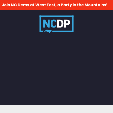
Join NC Dems at West Fest, a Party in the Mountains!