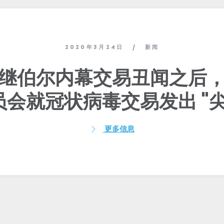
2020年3月24日
新闻
/
继伯尔内幕交易丑闻之后
会就冠状病毒交易发出 "
更多信息