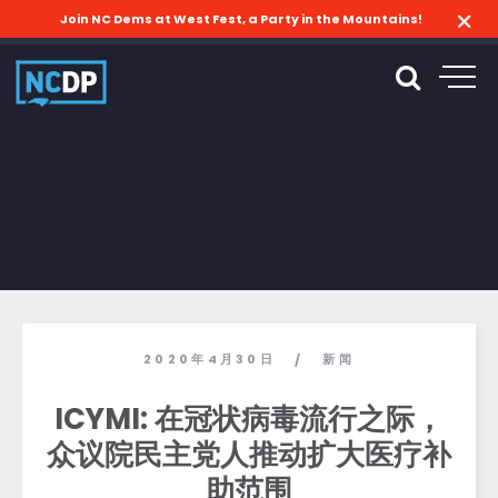
Join NC Dems at West Fest, a Party in the Mountains!
2020年4月30日
新闻
/
ICYMI: 在冠状病毒流行之际，
众议院民主党人推动扩大医疗补
助范围