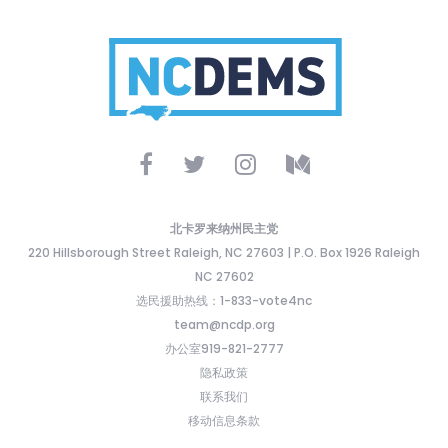
北卡罗来纳州民主党
220 Hillsborough Street Raleigh, NC 27603 | P.O. Box 1926 Raleigh
NC 27602
选民援助热线：1-833-vote4nc
team@ncdp.org
办公室919-821-2777
隐私政策
联系我们
移动信息条款