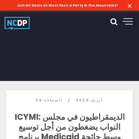
Join NC Dems at West Fest, a Party in the Mountains!
30 أبريل 2020
الصحافة
/
ICYMI: الديمقراطيون في مجلس
النواب يضغطون من أجل توسيع
برنامج Medicaid وسط جائحة