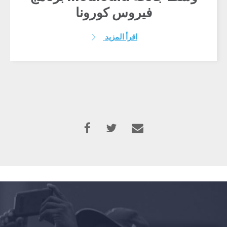
فيروس كورونا
اقرأ المزيد