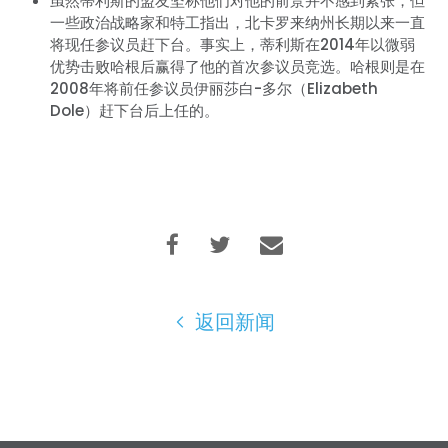
虽然蒂利斯的盟友坚称他们对他的前景并不感到紧张，但
一些政治战略家和特工指出，北卡罗来纳州长期以来一直
将现任参议员赶下台。事实上，蒂利斯在2014年以微弱
优势击败哈根后赢得了他的首次参议员竞选。哈根则是在
2008年将前任参议员伊丽莎白-多尔（Elizabeth
Dole）赶下台后上任的。
返回新闻