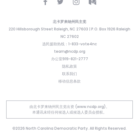
北卡罗来纳州民主党
220 Hillsborough Street Raleigh, NC 27603 | P.O. Box 1926 Raleigh
NC 27602
选民援助热线：1-833-vote4nc
team@ncdp.org
办公室919-821-2777
隐私政策
联系我们
移动信息条款
由北卡罗来纳州民主党出资 (www.ncdp.org)。
本通讯未经任何候选人或候选人委员会授权。
©2026 North Carolina Democratic Party. All Rights Reserved.