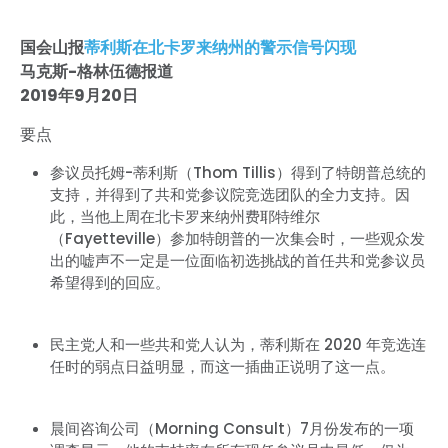
国会山报
蒂利斯在北卡罗来纳州的警示信号闪现
马克斯-格林伍德报道
2019年9月20日
要点
参议员托姆-蒂利斯（Thom Tillis）得到了特朗普总统的
支持，并得到了共和党参议院竞选团队的全力支持。因
此，当他上周在北卡罗来纳州费耶特维尔
（Fayetteville）参加特朗普的一次集会时，一些观众发
出的嘘声不一定是一位面临初选挑战的首任共和党参议员
希望得到的回应。
民主党人和一些共和党人认为，蒂利斯在 2020 年竞选连
任时的弱点日益明显，而这一插曲正说明了这一点。
晨间咨询公司（Morning Consult）7月份发布的一项