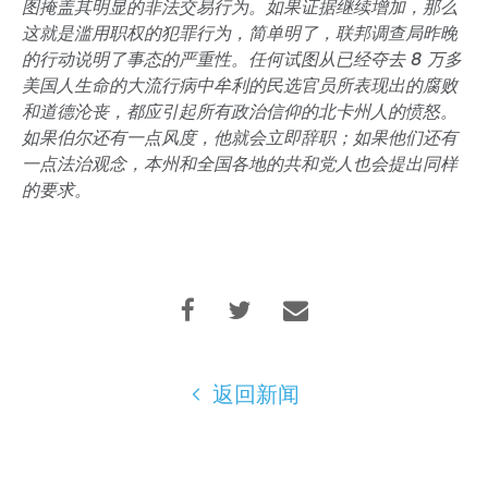
图掩盖其明显的非法交易行为。如果证据继续增加，那么
这就是滥用职权的犯罪行为，简单明了，联邦调查局昨晚
的行动说明了事态的严重性。任何试图从已经夺去 8 万多
美国人生命的大流行病中牟利的民选官员所表现出的腐败
和道德沦丧，都应引起所有政治信仰的北卡州人的愤怒。
如果伯尔还有一点风度，他就会立即辞职；如果他们还有
一点法治观念，本州和全国各地的共和党人也会提出同样
的要求。
返回新闻