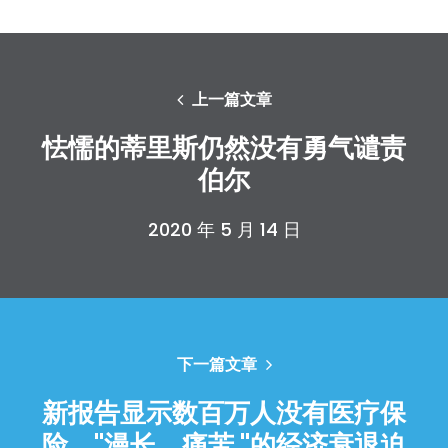
上一篇文章
怯懦的蒂里斯仍然没有勇气谴责
伯尔
2020 年 5 月 14 日
下一篇文章
新报告显示数百万人没有医疗保
险，"漫长、痛苦 "的经济衰退迫