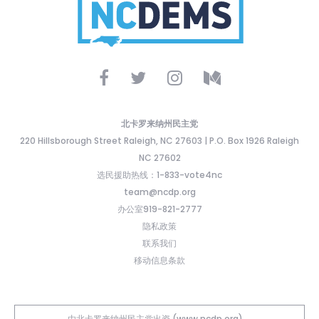
北卡罗来纳州民主党
220 Hillsborough Street Raleigh, NC 27603 | P.O. Box 1926 Raleigh
NC 27602
选民援助热线：1-833-vote4nc
team@ncdp.org
办公室919-821-2777
隐私政策
联系我们
移动信息条款
由北卡罗来纳州民主党出资 (www.ncdp.org)。