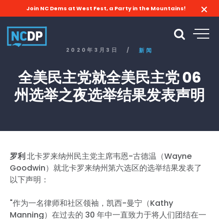
Join NC Dems at West Fest, a Party in the Mountains!
2020年3月3日
/
新闻
全美民主党就全美民主党 06
州选举之夜选举结果发表声明
罗利
北卡罗来纳州民主党主席韦恩-古德温（Wayne
Goodwin）就北卡罗来纳州第六选区的选举结果发表了
以下声明：
"作为一名律师和社区领袖，凯西-曼宁（Kathy
Manning）在过去的 30 年中一直致力于将人们团结在一