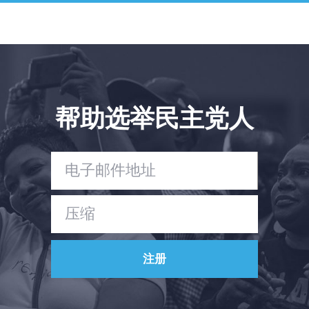
新闻
您的派对
行动
Vote
捐赠
帮助选举民主党人