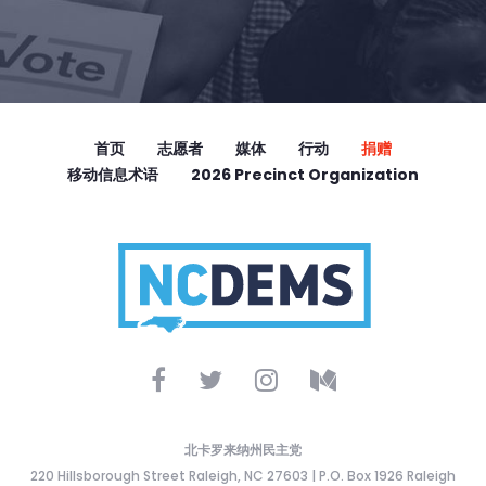
首页
志愿者
媒体
行动
捐赠
移动信息术语
2026 Precinct Organization
北卡罗来纳州民主党
220 Hillsborough Street Raleigh, NC 27603 | P.O. Box 1926 Raleigh