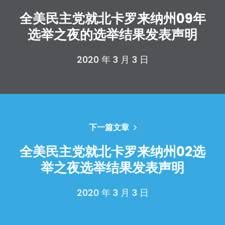
全美民主党就北卡罗来纳州09年
选举之夜的选举结果发表声明
2020 年 3 月 3 日
下一篇文章
全美民主党就北卡罗来纳州02选
举之夜选举结果发表声明
首页
Shop
2020 年 3 月 3 日
Take Back the Courts
与我们合作