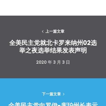
上一篇文章
全美民主党就北卡罗来纳州02选
举之夜选举结果发表声明
2020 年 3 月 3 日
下一篇文章
首页
全美民主党向罗伊-库珀州长表示