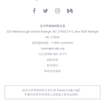
北卡罗来纳州民主党
220 Hillsborough Street Raleigh, NC 27603 | P.O. Box 1926 Raleigh
NC 27602
选民援助热线：1-833-vote4nc
team@ncdp.org
办公室919-821-2777
隐私政策
联系我们
移动信息条款
由北卡罗来纳州民主党出资 (www.ncdp.org)。
本通讯未经任何候选人或候选人委员会授权。