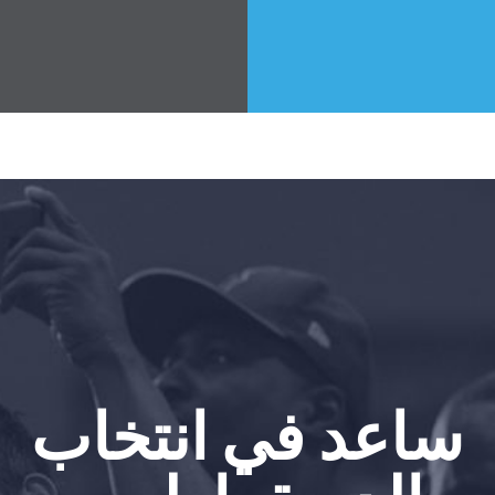
حفلتك
الإجراء
Vote
تبرع
ساعد في انتخاب