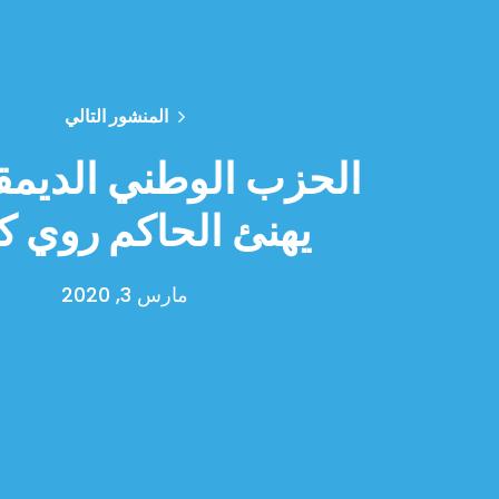
المنشور التالي
الحزب الوطني الديم
يهنئ الحاكم روي ك
مارس 3, 2020