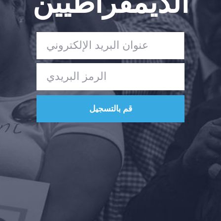
الديمقراطيين