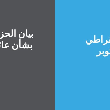
بيان الح
قراطي
بشأن عائد
وبر
الصفحة الرئيسية
Shop
Take Back the Courts
العمل معنا
الصحافة