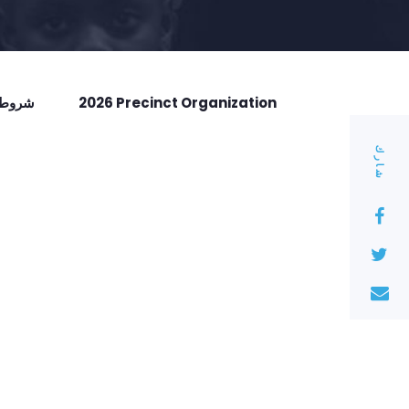
2026 Precinct Organization
شروط ا
شارك