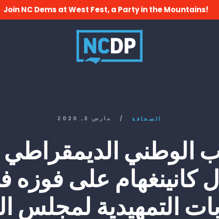
Join NC Dems at West Fest, a Party in the Mountains!
/
مارس 3, 2020
الصحافة
 الوطني الديمقراطي 
ل كانينغهام على فوزه ف
ابات التمهيدية لمجلس ا