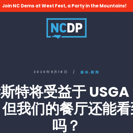
Join NC Dems at West Fest, a Party in the Mountains!
,
2020年9月18日
/
媒体
新闻
斯特将受益于 USGA
，但我们的餐厅还能看
吗？