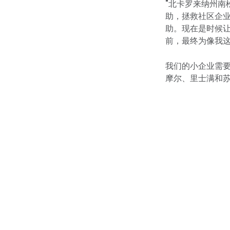
"北卡罗来纳州南松树
助，拯救社区企
助。现在是时候让
前，最终为像我
我们的小企业需
摩尔、里士满和