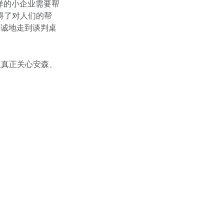
样的小企业需要帮
碍了对人们的帮
真诚地走到谈判桌
人真正关心安森、