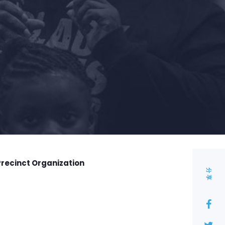
Precinct Organization
分享