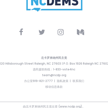
北卡罗来纳州民主党
220 Hillsborough Street Raleigh, NC 27603 | P.O. Box 1926 Raleigh NC 2760
选民援助热线：1-833-vote4nc
team@ncdp.org
办公室919-821-2777
隐私政策
联系我们
移动信息条款
由北卡罗来纳州民主党出资 (www.ncdp.org)。