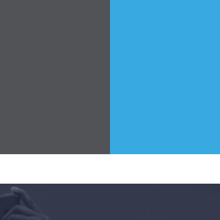
首页
Shop
Take Back the Courts
与我们合作
新闻
您的派对
行动
Vote
捐赠