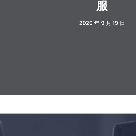
服
2020 年 9 月 19 日