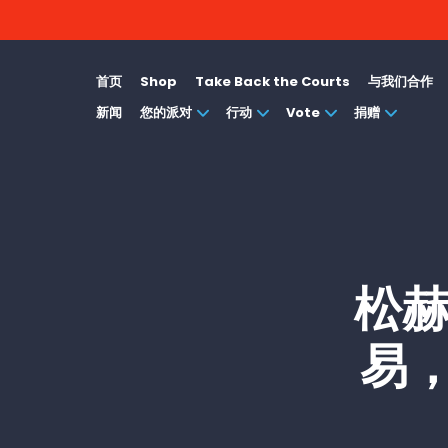
首页
Shop
Take Back the Courts
与我们合作
新闻
您的派对
行动
Vote
捐赠
松赫
易