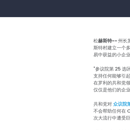
松
赫斯特--
州长
斯特村建立一个
易中获益的小企
"参议院第 25 
支持任何能够引
在罗利的共和党领
仅仅是他们的企
共和党对
众议院第
不会帮助任何在 C
次大流行中遭受