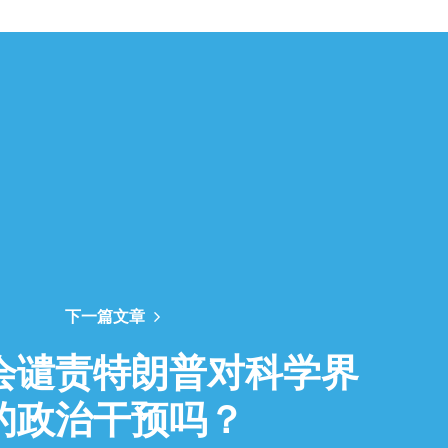
下一篇文章
会谴责特朗普对科学界
的政治干预吗？