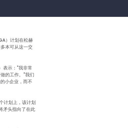
SGA）计划在松赫
许多本可从这一交
）表示："我非常
做的工作。"我们
们的小企业，而不
个计划上，该计划
平地将矛头指向了在此