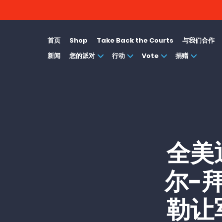
首页
Shop
Take Back the Courts
与我们合作
新闻
您的派对
行动
Vote
捐赠
全美
尔-拜
勒让