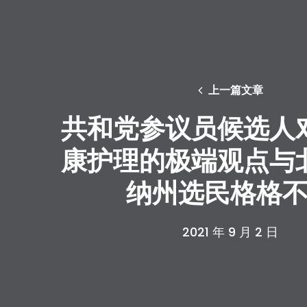
上一篇文章
共和党参议员候选人
康护理的极端观点与
纳州选民格格
2021 年 9 月 2 日