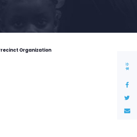
Precinct Organization
分享