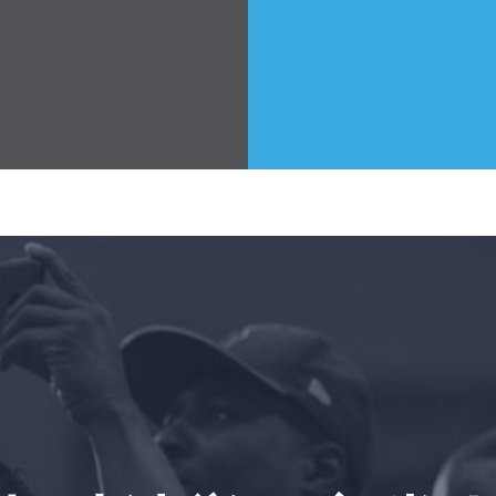
新闻
您的派对
行动
Vote
捐赠