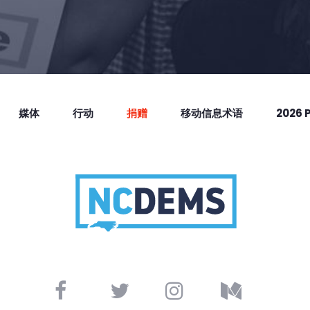
媒体
行动
捐赠
移动信息术语
2026 