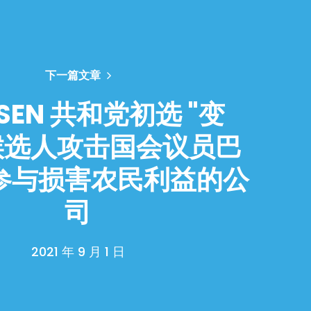
下一篇文章
SEN 共和党初选 "变
候选人攻击国会议员巴
参与损害农民利益的公
司
2021 年 9 月 1 日