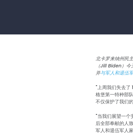
北卡罗来纳州民主党
（Jill Bid
并
与军人和退伍
"上周我们失去了 
格堡第一特种部
不仅保护了我们
"当我们展望一
后全部奉献的人
军人和退伍军人家