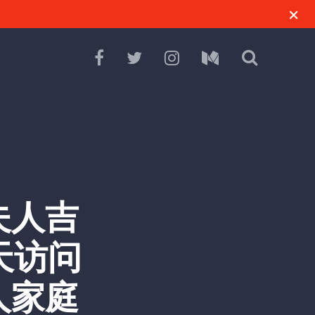
夫人吉
今天访问
人家庭