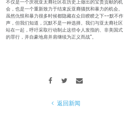
不仅是一个庆祝亚太裔社区在历史上做出的宝贵贡献的机
会，也是一个重新致力于结束反亚裔骚扰和暴力的机会。
虽然仇恨和暴力很多时候都隐藏在众目睽睽之下--默不作
声，但我们知道，沉默不是一种选择。我们与亚太裔社区
站在一起，呼吁采取行动制止这些令人发指的、非美国式
的罪行，并自豪地肩并肩继续为正义而战"。
返回新闻