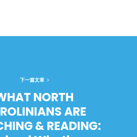
下一篇文章
WHAT NORTH
ROLINIANS ARE
HING & READING: