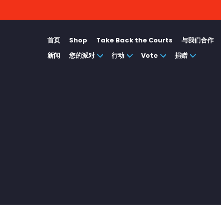
首页
Shop
Take Back the Courts
与我们合作
新闻
您的派对
行动
Vote
捐赠