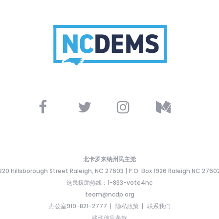
北卡罗来纳州民主党
220 Hillsborough Street Raleigh, NC 27603 | P.O. Box 1926 Raleigh NC 2760
选民援助热线：1-833-vote4nc
team@ncdp.org
办公室919-821-2777
隐私政策
联系我们
移动信息条款