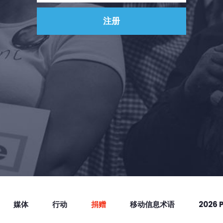
媒体
行动
捐赠
移动信息术语
2026 