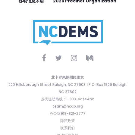
移动信息术语
2026 Precinct Organization
北卡罗来纳州民主党
220 Hillsborough Street Raleigh, NC 27603 | P.O. Box 1926 Raleigh
NC 27602
选民援助热线：1-833-vote4nc
team@ncdp.org
办公室919-821-2777
隐私政策
联系我们