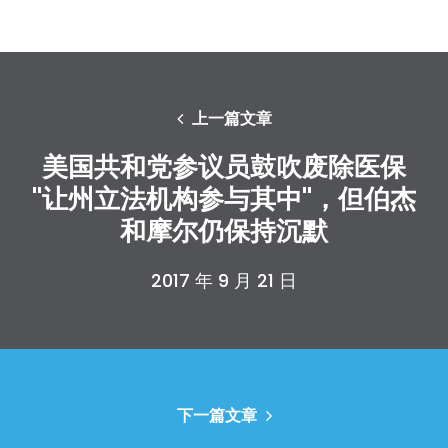
上一篇文章
美国共和党参议员鼓吹废除医保
"让州立法机构参与其中"，但伯杰
和摩尔仍保持沉默
2017 年 9 月 21 日
下一篇文章