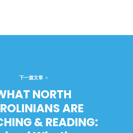
下一篇文章
WHAT NORTH
ROLINIANS ARE
HING & READING: