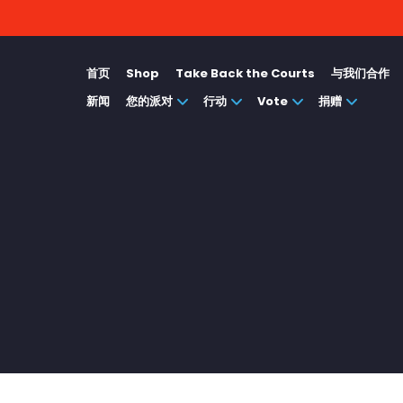
首页
Shop
Take Back the Courts
与我们合作
新闻
您的派对
行动
Vote
捐赠