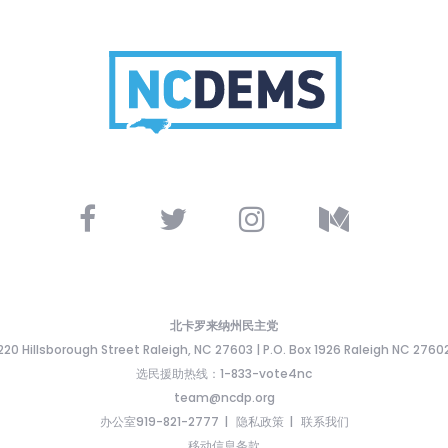
北卡罗来纳州民主党
220 Hillsborough Street Raleigh, NC 27603 | P.O. Box 1926 Raleigh NC 2760
选民援助热线：1-833-vote4nc
team@ncdp.org
办公室919-821-2777
隐私政策
联系我们
移动信息条款