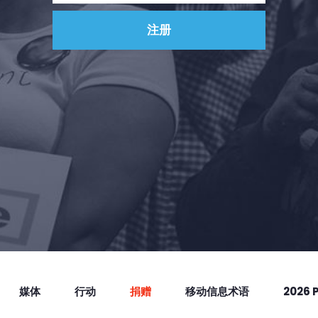
媒体
行动
捐赠
移动信息术语
2026 