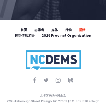
首页
志愿者
媒体
行动
捐赠
移动信息术语
2026 Precinct Organization
北卡罗来纳州民主党
220 Hillsborough Street Raleigh, NC 27603 | P.O. Box 1926 Raleigh