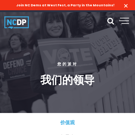
Join NC Dems at West Fest, a Party in the Mountains!
您的派对
我们的领导
价值观