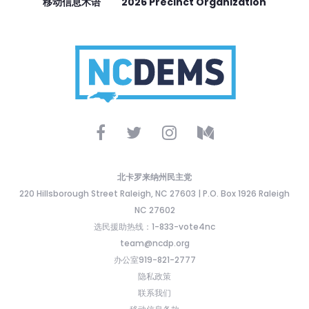
移动信息术语
2026 Precinct Organization
北卡罗来纳州民主党
220 Hillsborough Street Raleigh, NC 27603 | P.O. Box 1926 Raleigh
NC 27602
选民援助热线：1-833-vote4nc
team@ncdp.org
办公室919-821-2777
隐私政策
联系我们