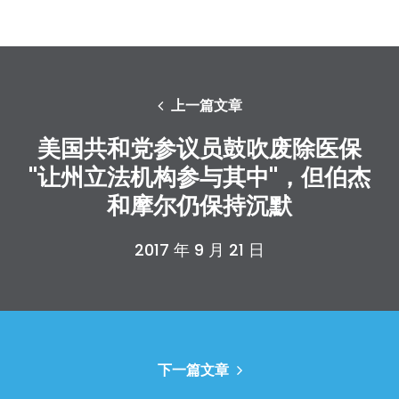
上一篇文章
美国共和党参议员鼓吹废除医保
"让州立法机构参与其中"，但伯杰
和摩尔仍保持沉默
2017 年 9 月 21 日
下一篇文章