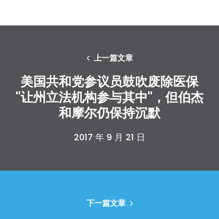
上一篇文章
美国共和党参议员鼓吹废除医保
"让州立法机构参与其中"，但伯杰
和摩尔仍保持沉默
2017 年 9 月 21 日
下一篇文章