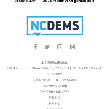
移动信息术语
2026 Precinct Organization
北卡罗来纳州民主党
220 Hillsborough Street Raleigh, NC 27603 | P.O. Box 1926 Raleigh
NC 27602
选民援助热线：1-833-vote4nc
team@ncdp.org
办公室919-821-2777
隐私政策
联系我们