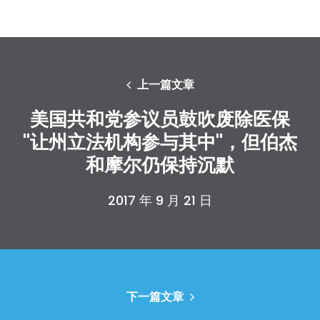
上一篇文章
美国共和党参议员鼓吹废除医保
"让州立法机构参与其中"，但伯杰
和摩尔仍保持沉默
2017 年 9 月 21 日
下一篇文章