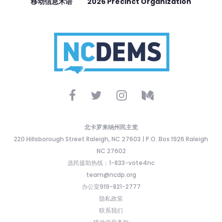
移动信息术语
2026 Precinct Organization
北卡罗来纳州民主党
220 Hillsborough Street Raleigh, NC 27603 | P.O. Box 1926 Raleigh
NC 27602
选民援助热线：1-833-vote4nc
team@ncdp.org
办公室919-821-2777
隐私政策
联系我们