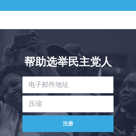
帮助选举民主党人