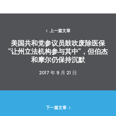
上一篇文章
美国共和党参议员鼓吹废除医保
"让州立法机构参与其中"，但伯杰
和摩尔仍保持沉默
2017 年 9 月 21 日
下一篇文章