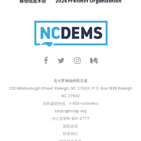
移动信息术语
2026 Precinct Organization
北卡罗来纳州民主党
220 Hillsborough Street Raleigh, NC 27603 | P.O. Box 1926 Raleigh
NC 27602
选民援助热线：1-833-vote4nc
team@ncdp.org
办公室919-821-2777
隐私政策
联系我们