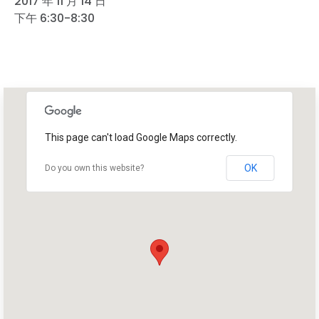
2017 年 11 月 14 日
下午 6:30-8:30
This page can't load Google Maps correctly.
OK
Do you own this website?