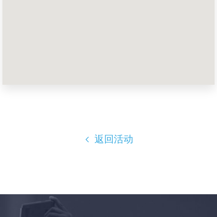
首页
Shop
Take Back the Courts
与我们合作
新闻
您的派对
行动
Vote
捐赠
返回活动