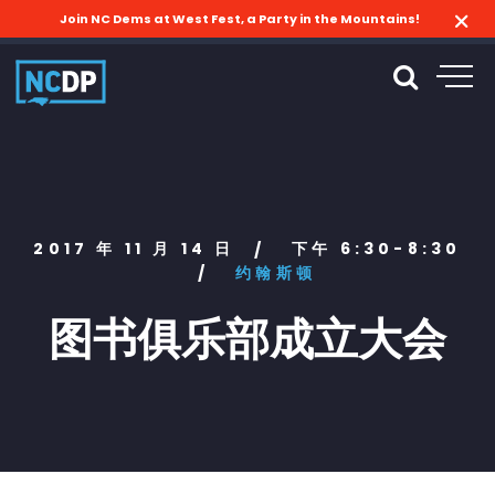
Join NC Dems at West Fest, a Party in the Mountains!
2017 年 11 月 14 日
下午 6:30-8:30
/
/
约翰斯顿
图书俱乐部成立大会