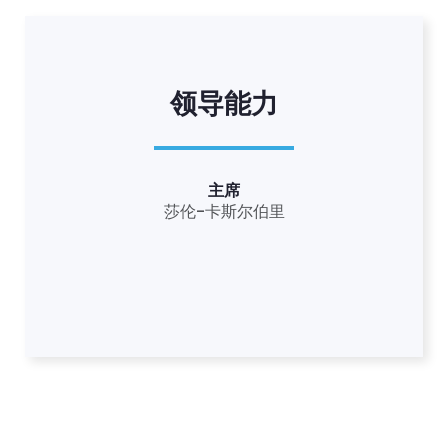
领导能力
主席
莎伦-卡斯尔伯里
首页
Shop