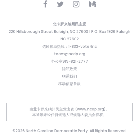
北卡罗来纳州民主党
220 Hillsborough Street Raleigh, NC 27603 | P.O. Box 1926 Raleigh
NC 27602
选民援助热线：1-833-vote4nc
team@ncdp.org
办公室919-821-2777
隐私政策
联系我们
移动信息条款
由北卡罗来纳州民主党出资 (www.ncdp.org)。
本通讯未经任何候选人或候选人委员会授权。
©2026 North Carolina Democratic Party. All Rights Reserved.