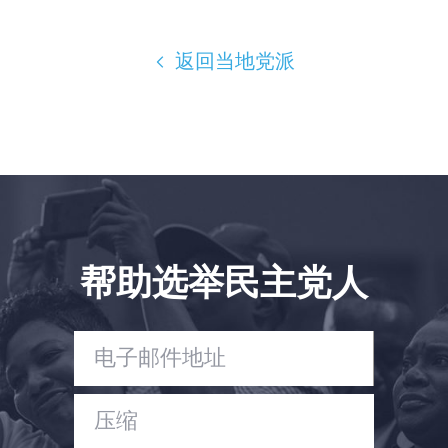
Take Back the Courts
与我们合作
返回当地党派
新闻
您的派对
行动
Vote
捐赠
帮助选举民主党人