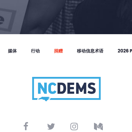
媒体
行动
捐赠
移动信息术语
2026 