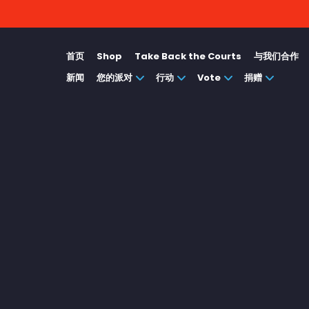
首页
Shop
Take Back the Courts
与我们合作
新闻
您的派对
行动
Vote
捐赠