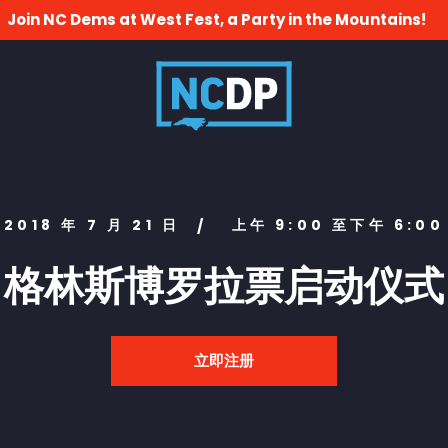
Join NC Dems at West Fest, a Party in the Mountains!
2018 年 7 月 21 日
上午 9:00 至下午 6:00
/
格林斯博罗拉票启动仪式
立即注册