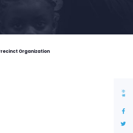
Precinct Organization
分享