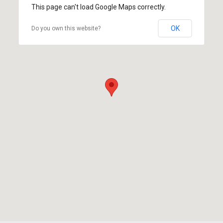
This page can't load Google Maps correctly.
OK
Do you own this website?