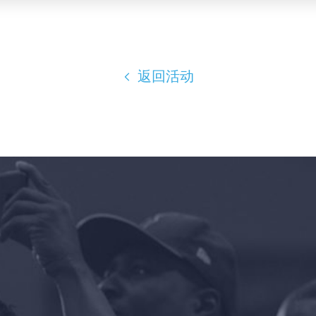
返回活动
首页
Shop
Take Back the Courts
与我们合作
新闻
您的派对
行动
Vote
捐赠