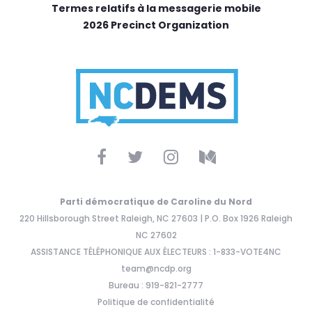
Termes relatifs à la messagerie mobile
2026 Precinct Organization
Parti démocratique de Caroline du Nord
220 Hillsborough Street Raleigh, NC 27603 | P.O. Box 1926 Raleigh
NC 27602
ASSISTANCE TÉLÉPHONIQUE AUX ÉLECTEURS : 1-833-VOTE4NC
team@ncdp.org
Bureau : 919-821-2777
Politique de confidentialité