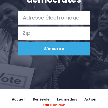
Accueil
Bénévole
Les médias
Action
Faire un don