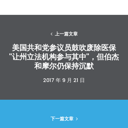
上一篇文章
美国共和党参议员鼓吹废除医保
"让州立法机构参与其中"，但伯杰
和摩尔仍保持沉默
2017 年 9 月 21 日
下一篇文章