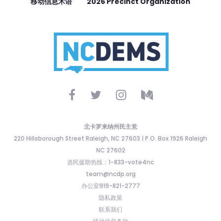
移动信息术语
2026 Precinct Organization
北卡罗来纳州民主党
220 Hillsborough Street Raleigh, NC 27603 | P.O. Box 1926 Raleigh
NC 27602
选民援助热线：1-833-vote4nc
team@ncdp.org
办公室919-821-2777
隐私政策
联系我们