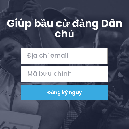
Giúp bầu cử đảng Dân
chủ
Trang chủ
Shop
Take Back the Courts
Làm việc với chúng tôi
Nhấn
Bữa tiệc của bạn
Hoạt động
Vote
Quyên tặng