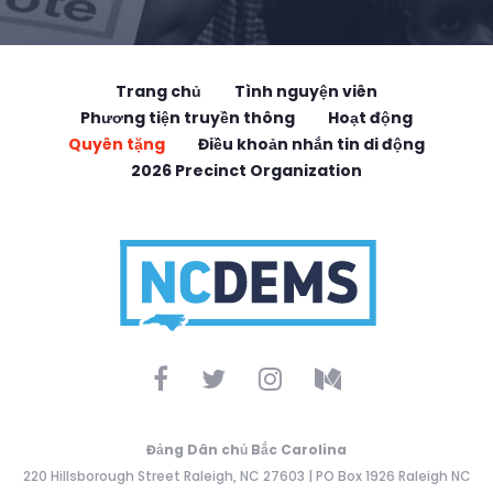
Trang chủ
Tình nguyện viên
Phương tiện truyền thông
Hoạt động
Quyên tặng
Điều khoản nhắn tin di động
2026 Precinct Organization
Đảng Dân chủ Bắc Carolina
220 Hillsborough Street Raleigh, NC 27603 | PO Box 1926 Raleigh NC