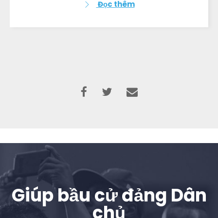
Đọc thêm
Giúp bầu cử đảng Dân
chủ