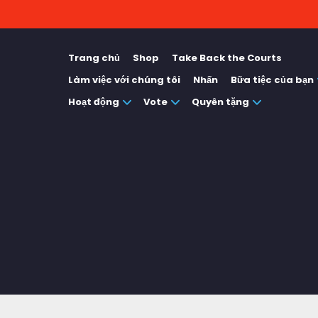
Trang chủ
Shop
Take Back the Courts
Làm việc với chúng tôi
Nhấn
Bữa tiệc của bạn
Hoạt động
Vote
Quyên tặng