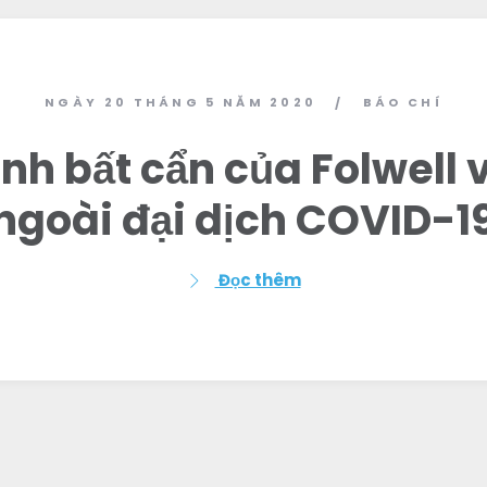
NGÀY 20 THÁNG 5 NĂM 2020
BÁO CHÍ
/
nh bất cẩn của Folwell 
ngoài đại dịch COVID-1
Đọc thêm