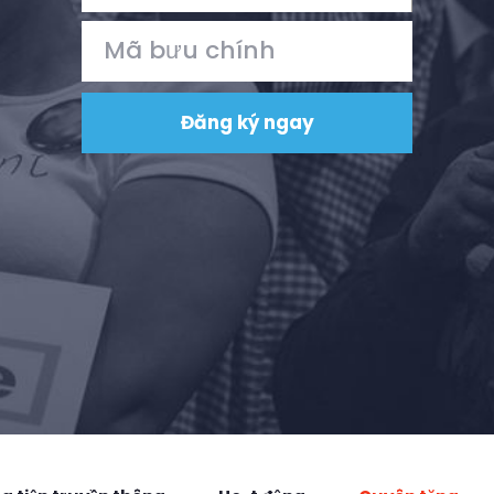
Hoạt động
Vote
Quyên tặng