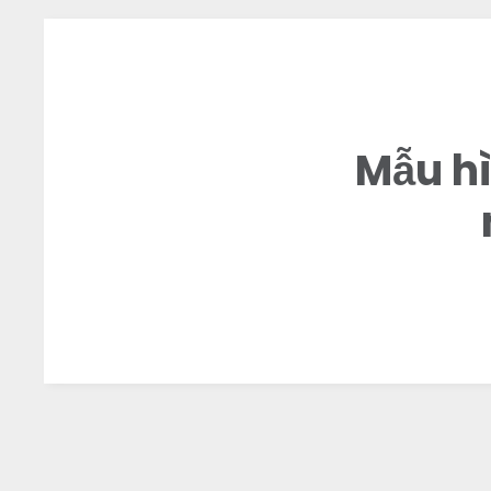
Mẫu hì