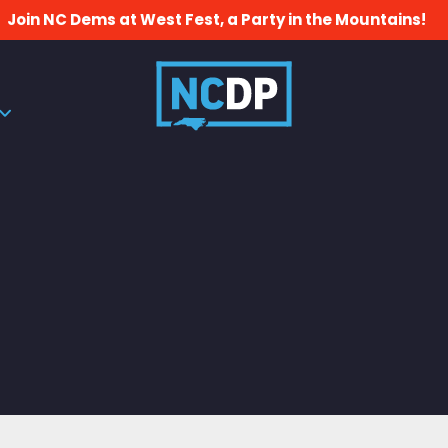
Join NC Dems at West Fest, a Party in the Mountains!