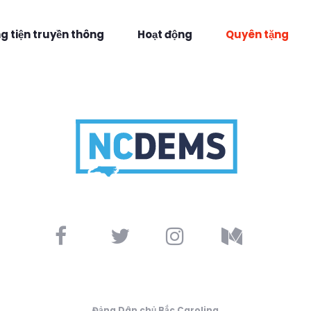
 tiện truyền thông
Hoạt động
Quyên tặng
Đảng Dân chủ Bắc Carolina