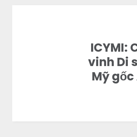
ICYMI: 
vinh Di
Mỹ gốc 