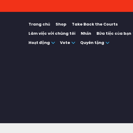
Trang chủ
Shop
Take Back the Courts
Làm việc với chúng tôi
Nhấn
Bữa tiệc của bạn
Hoạt động
Vote
Quyên tặng