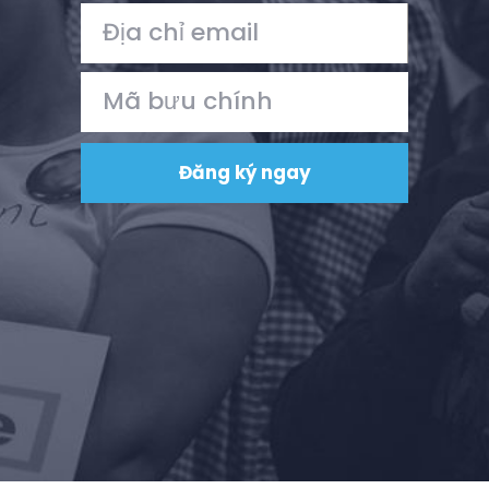
Bữa tiệc của bạn
Hoạt động
Vote
Quyên tặng