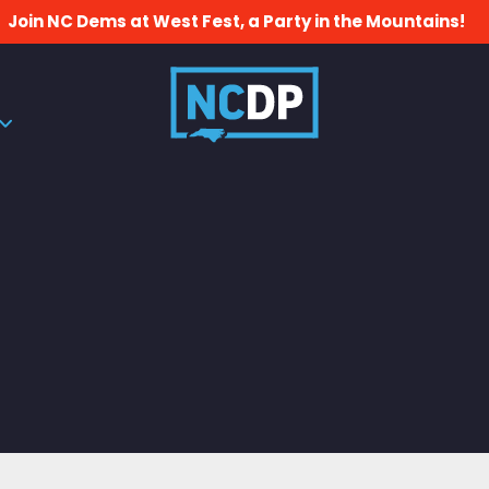
Join NC Dems at West Fest, a Party in the Mountains!