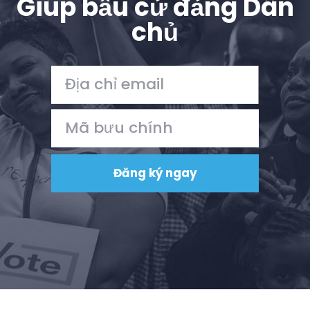
Giúp bầu cử đảng Dân
chủ