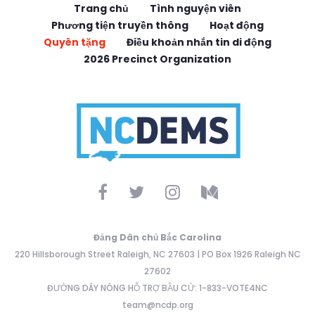
Trang chủ
Tình nguyện viên
Phương tiện truyền thông
Hoạt động
Quyên tặng
Điều khoản nhắn tin di động
2026 Precinct Organization
Đảng Dân chủ Bắc Carolina
220 Hillsborough Street Raleigh, NC 27603 | PO Box 1926 Raleigh NC
27602
ĐƯỜNG DÂY NÓNG HỖ TRỢ BẦU CỬ: 1-833-VOTE4NC
team@ncdp.org