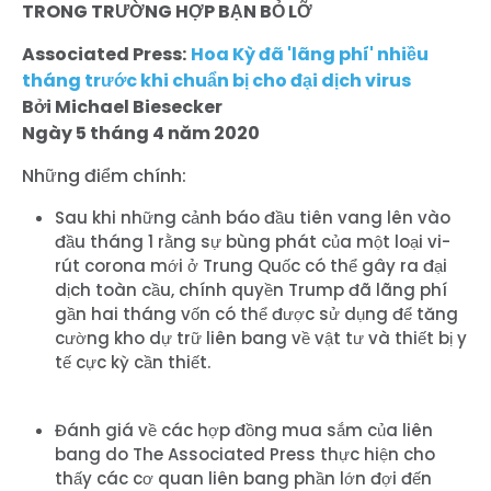
TRONG TRƯỜNG HỢP BẠN BỎ LỠ
Associated Press:
Hoa Kỳ đã 'lãng phí' nhiều
tháng trước khi chuẩn bị cho đại dịch virus
Bởi Michael Biesecker
Ngày 5 tháng 4 năm 2020
Những điểm chính:
Sau khi những cảnh báo đầu tiên vang lên vào
đầu tháng 1 rằng sự bùng phát của một loại vi-
rút corona mới ở Trung Quốc có thể gây ra đại
dịch toàn cầu, chính quyền Trump đã lãng phí
gần hai tháng vốn có thể được sử dụng để tăng
cường kho dự trữ liên bang về vật tư và thiết bị y
tế cực kỳ cần thiết.
Đánh giá về các hợp đồng mua sắm của liên
bang do The Associated Press thực hiện cho
thấy các cơ quan liên bang phần lớn đợi đến