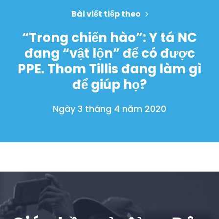
Bài viết tiếp theo
“Trong chiến hào”: Y tá NC
đang “vật lộn” để có được
PPE. Thom Tillis đang làm gì
để giúp họ?
Ngày 3 tháng 4 năm 2020