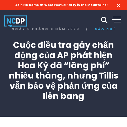
Join NC Dems at West Fest, a Party in the Mountains!
NGÀY 6 THÁNG 4 NĂM 2020
/
BÁO CHÍ
Cuộc điều tra gây chấn
động của AP phát hiện
Hoa Kỳ đã “lãng phí”
nhiều tháng, nhưng Tillis
vẫn bảo vệ phản ứng của
liên bang