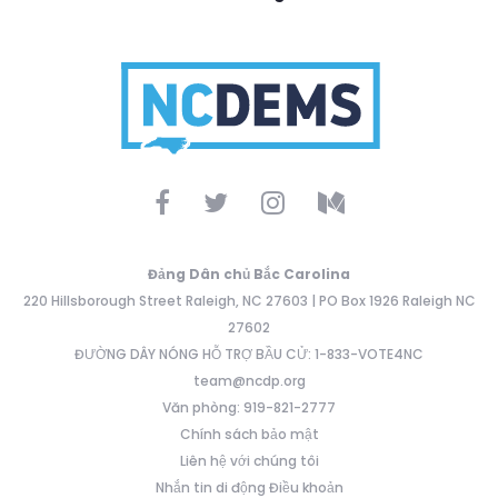
Đảng Dân chủ Bắc Carolina
220 Hillsborough Street Raleigh, NC 27603 | PO Box 1926 Raleigh NC
27602
ĐƯỜNG DÂY NÓNG HỖ TRỢ BẦU CỬ: 1-833-VOTE4NC
team@ncdp.org
Văn phòng: 919-821-2777
Chính sách bảo mật
Liên hệ với chúng tôi
Nhắn tin di động Điều khoản