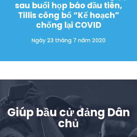
sau buổi họp báo đầu tiên,
Tillis công bố “Kế hoạch”
chống lại COVID
Ngày 23 tháng 7 năm 2020
Giúp bầu cử đảng Dân
chủ