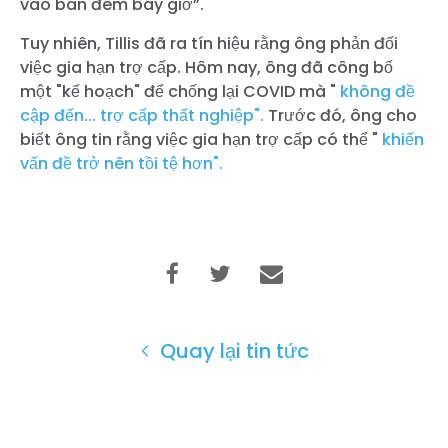
vào ban đêm bây giờ”.
Tuy nhiên, Tillis đã ra tín hiệu rằng ông phản đối
việc gia hạn trợ cấp. Hôm nay, ông đã công bố
một "kế hoạch" để chống lại COVID mà "
không đề
cập đến... trợ cấp thất nghiệp".
Trước đó, ông cho
biết ông tin rằng việc gia hạn trợ cấp có thể "
khiến
vấn đề trở nên tồi tệ hơn".
Quay lại tin tức