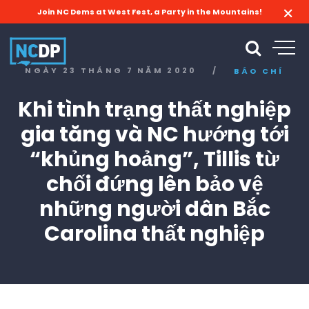
Join NC Dems at West Fest, a Party in the Mountains!
NGÀY 23 THÁNG 7 NĂM 2020
/
BÁO CHÍ
Khi tình trạng thất nghiệp
gia tăng và NC hướng tới
“khủng hoảng”, Tillis từ
chối đứng lên bảo vệ
những người dân Bắc
Carolina thất nghiệp