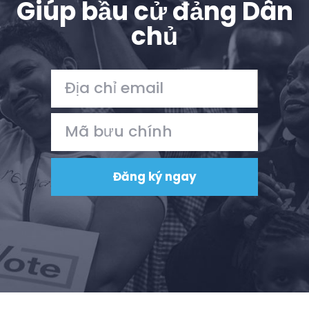
Giúp bầu cử đảng Dân
chủ