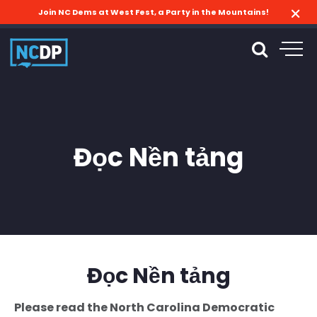
Join NC Dems at West Fest, a Party in the Mountains!
Đọc Nền tảng
Đọc Nền tảng
Please read the North Carolina Democratic