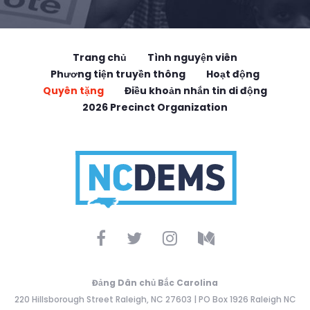
Trang chủ
Tình nguyện viên
Phương tiện truyền thông
Hoạt động
Quyên tặng
Điều khoản nhắn tin di động
2026 Precinct Organization
Đảng Dân chủ Bắc Carolina
220 Hillsborough Street Raleigh, NC 27603 | PO Box 1926 Raleigh NC