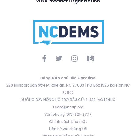
2026 Precinct Organization
Đảng Dân chủ Bắc Carolina
220 Hillsborough Street Raleigh, NC 27603 | PO Box 1926 Raleigh NC
27602
ĐƯỜNG DÂY NÓNG HỖ TRỢ BẦU CỬ: 1-833-VOTE4NC
team@ncdp.org
Văn phòng: 919-821-2777
Chính sách bảo mật
Liên hệ với chúng tôi