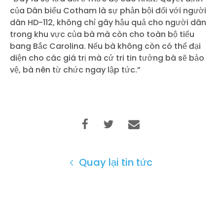
của Dân biểu Cotham là sự phản bội đối với người
dân HD-112, không chỉ gây hậu quả cho người dân
trong khu vực của bà mà còn cho toàn bộ tiểu
bang Bắc Carolina. Nếu bà không còn có thể đại
diện cho các giá trị mà cử tri tin tưởng bà sẽ bảo
vệ, bà nên từ chức ngay lập tức.”
Quay lại tin tức