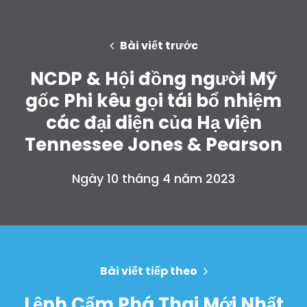
Bài viết trước
NCDP & Hội đồng người Mỹ
gốc Phi kêu gọi tái bổ nhiệm
các đại diện của Hạ viện
Tennessee Jones & Pearson
Ngày 10 tháng 4 năm 2023
Bài viết tiếp theo
Lệnh Cấm Phá Thai Mới Nhất