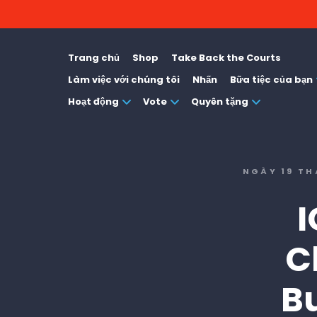
Trang chủ
Shop
Take Back the Courts
Làm việc với chúng tôi
Nhấn
Bữa tiệc của bạn
Hoạt động
Vote
Quyên tặng
NGÀY 19 TH
I
C
Bu