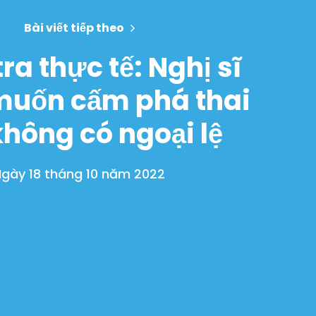
Bài viết tiếp theo
ra thực tế: Nghị sĩ
muốn cấm phá thai
hông có ngoại lệ
gày 18 tháng 10 năm 2022