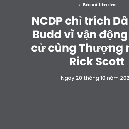
Bài viết trước
NCDP chỉ trích Dâ
Budd vì vận động
cử cùng Thượng n
Rick Scott
Ngày 20 tháng 10 năm 20