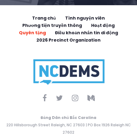
Trang chủ
Tình nguyện viên
Phương tiện truyền thông
Hoạt động
Quyên tặng
Điều khoản nhắn tin di động
2026 Precinct Organization
Đảng Dân chủ Bắc Carolina
220 Hillsborough Street Raleigh, NC 27603 | PO Box 1926 Raleigh NC
27602