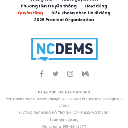
Phương tiện truyền thông
Hoạt động
Quyên tặng
Điều khoản nhắn tin di động
2026 Precinct Organization
Đảng Dân chủ Bắc Carolina
220 Hillsborough Street Raleigh, NC 27603 | PO Box 1926 Raleigh NC
27602
ĐƯỜNG DÂY NÓNG HỖ TRỢ BẦU CỬ: 1-833-VOTE4NC
team@ncdp.org
Văn phòng: 919-821-2777