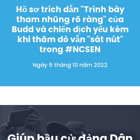
Hồ sơ trích dẫn "Trình bày
tham nhũng rõ ràng" của
Budd và chiến dịch yếu kém
khi thăm dò vẫn "sát nút"
trong #NCSEN
Ngày 5 tháng 10 năm 2022
Giúp bầu cử đảng Dân