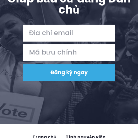
chủ
Trang chủ
Tình nguyện viên