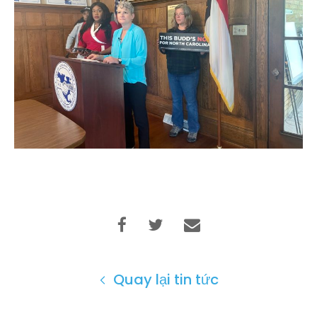
Quay lại tin tức