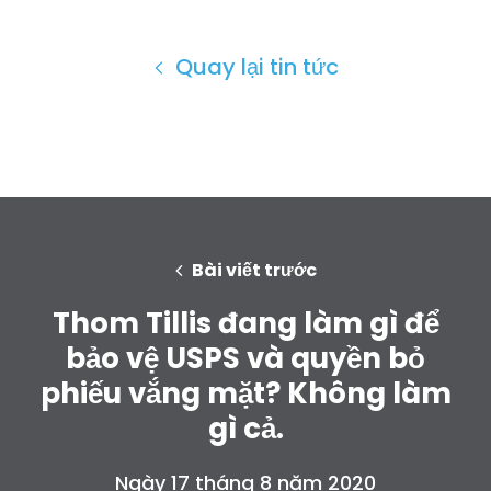
Quay lại tin tức
Bài viết trước
Thom Tillis đang làm gì để
bảo vệ USPS và quyền bỏ
phiếu vắng mặt? Không làm
gì cả.
Ngày 17 tháng 8 năm 2020