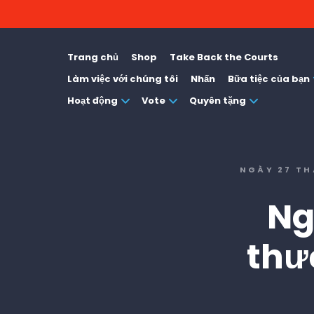
Trang chủ
Shop
Take Back the Courts
Làm việc với chúng tôi
Nhấn
Bữa tiệc của bạn
Hoạt động
Vote
Quyên tặng
NGÀY 27 TH
Ng
thư