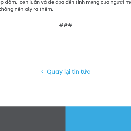
ếp dâm, loạn luân và đe dọa đến tính mạng của người mẹ
không nên xảy ra thêm.
###
Quay lại tin tức