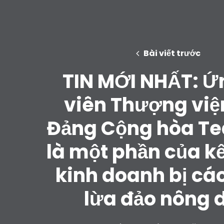
Bài viết trước
TIN MỚI NHẤT: Ứ
viên Thượng việ
Đảng Cộng hòa Te
là một phần của k
kinh doanh bị cá
lừa đảo nông 