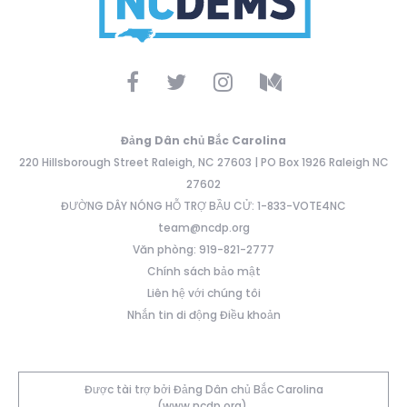
Đảng Dân chủ Bắc Carolina
220 Hillsborough Street Raleigh, NC 27603 | PO Box 1926 Raleigh NC
27602
ĐƯỜNG DÂY NÓNG HỖ TRỢ BẦU CỬ: 1-833-VOTE4NC
team@ncdp.org
Văn phòng: 919-821-2777
Chính sách bảo mật
Liên hệ với chúng tôi
Nhắn tin di động Điều khoản
Được tài trợ bởi Đảng Dân chủ Bắc Carolina
(www.ncdp.org).