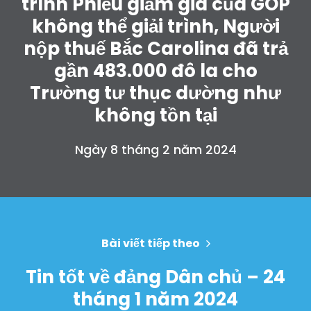
trình Phiếu giảm giá của GOP
không thể giải trình, Người
nộp thuế Bắc Carolina đã trả
gần 483.000 đô la cho
Trường tư thục dường như
không tồn tại
Ngày 8 tháng 2 năm 2024
Bài viết tiếp theo
Tin tốt về đảng Dân chủ – 24
tháng 1 năm 2024