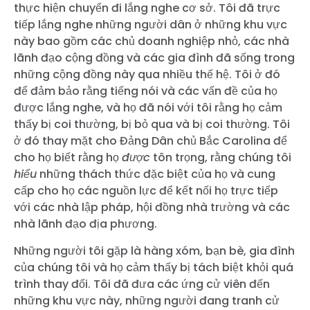
thực hiện chuyến đi lắng nghe cơ sở. Tôi đã trực
tiếp lắng nghe những người dân ở những khu vực
này bao gồm các chủ doanh nghiệp nhỏ, các nhà
lãnh đạo cộng đồng và các gia đình đã sống trong
những cộng đồng này qua nhiều thế hệ. Tôi ở đó
để đảm bảo rằng tiếng nói và các vấn đề của họ
được lắng nghe, và họ đã nói với tôi rằng họ cảm
thấy bị coi thường, bị bỏ qua và bị coi thường. Tôi
ở đó thay mặt cho Đảng Dân chủ Bắc Carolina để
cho họ biết rằng họ
được
tôn trọng, rằng chúng tôi
hiểu
những thách thức đặc biệt của họ và cung
cấp cho họ các nguồn lực để kết nối họ trực tiếp
với các nhà lập pháp, hội đồng nhà trường và các
nhà lãnh đạo địa phương.
Những người tôi gặp là hàng xóm, bạn bè, gia đình
của chúng tôi và họ cảm thấy bị tách biệt khỏi quá
trình thay đổi. Tôi đã đưa các ứng cử viên đến
những khu vực này, những người đang tranh cử