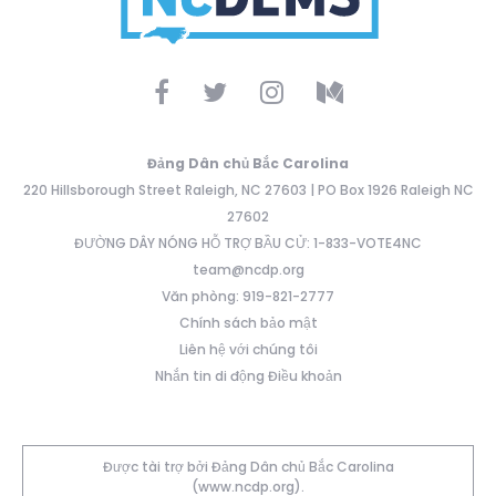
Đảng Dân chủ Bắc Carolina
220 Hillsborough Street Raleigh, NC 27603 | PO Box 1926 Raleigh NC
27602
ĐƯỜNG DÂY NÓNG HỖ TRỢ BẦU CỬ: 1-833-VOTE4NC
team@ncdp.org
Văn phòng: 919-821-2777
Chính sách bảo mật
Liên hệ với chúng tôi
Nhắn tin di động Điều khoản
Được tài trợ bởi Đảng Dân chủ Bắc Carolina
(www.ncdp.org).