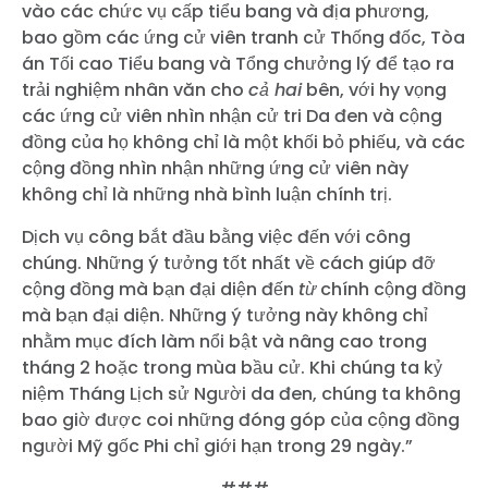
vào các chức vụ cấp tiểu bang và địa phương,
bao gồm các ứng cử viên tranh cử Thống đốc, Tòa
án Tối cao Tiểu bang và Tổng chưởng lý để tạo ra
trải nghiệm nhân văn cho
cả hai
bên, với hy vọng
các ứng cử viên nhìn nhận cử tri Da đen và cộng
đồng của họ không chỉ là một khối bỏ phiếu, và các
cộng đồng nhìn nhận những ứng cử viên này
không chỉ là những nhà bình luận chính trị.
Dịch vụ công bắt đầu bằng việc đến với công
chúng. Những ý tưởng tốt nhất về cách giúp đỡ
cộng đồng mà bạn đại diện đến
từ
chính cộng đồng
mà bạn đại diện. Những ý tưởng này không chỉ
nhằm mục đích làm nổi bật và nâng cao trong
tháng 2 hoặc trong mùa bầu cử. Khi chúng ta kỷ
niệm Tháng Lịch sử Người da đen, chúng ta không
bao giờ được coi những đóng góp của cộng đồng
người Mỹ gốc Phi chỉ giới hạn trong 29 ngày.”