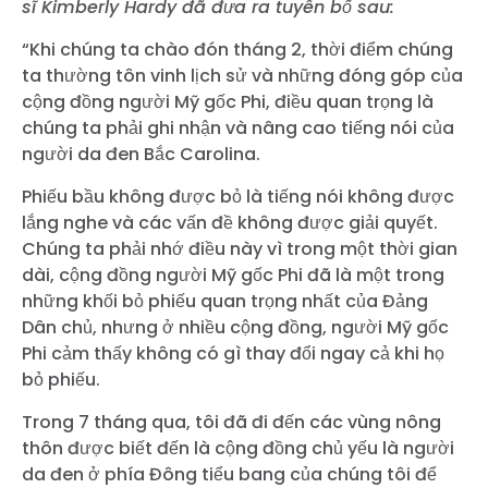
sĩ Kimberly Hardy đã đưa ra tuyên bố sau:
“Khi chúng ta chào đón tháng 2, thời điểm chúng
ta thường tôn vinh lịch sử và những đóng góp của
cộng đồng người Mỹ gốc Phi, điều quan trọng là
chúng ta phải ghi nhận và nâng cao tiếng nói của
người da đen Bắc Carolina.
Phiếu bầu không được bỏ là tiếng nói không được
lắng nghe và các vấn đề không được giải quyết.
Chúng ta phải nhớ điều này vì trong một thời gian
dài, cộng đồng người Mỹ gốc Phi đã là một trong
những khối bỏ phiếu quan trọng nhất của Đảng
Dân chủ, nhưng ở nhiều cộng đồng, người Mỹ gốc
Phi cảm thấy không có gì thay đổi ngay cả khi họ
bỏ phiếu.
Trong 7 tháng qua, tôi đã đi đến các vùng nông
thôn được biết đến là cộng đồng chủ yếu là người
da đen ở phía Đông tiểu bang của chúng tôi để