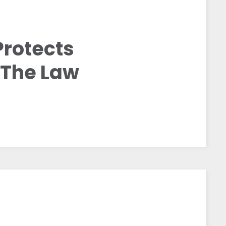
rotects
 The Law