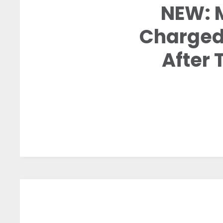
NEW: 
Charged 
After