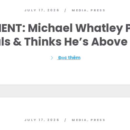
JULY 17, 2026
MEDIA
,
PRESS
/
ENT: Michael Whatley P
ls & Thinks He’s Above
Đọc thêm
JULY 17, 2026
MEDIA
,
PRESS
/