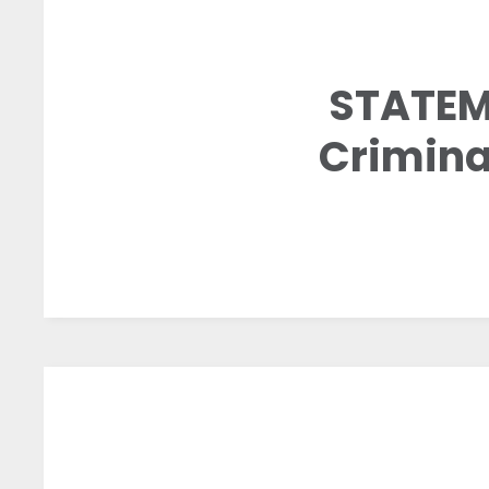
STATEM
Crimina