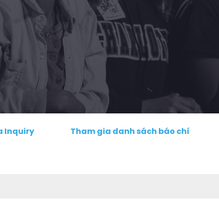
 Inquiry
Tham gia danh sách báo chí