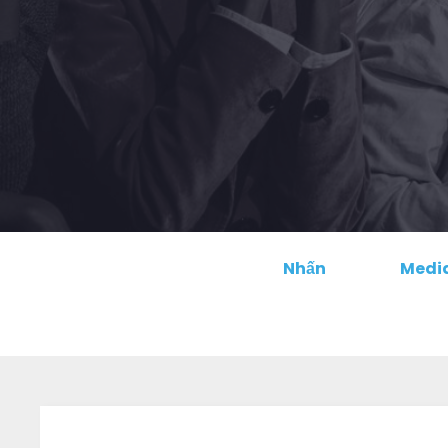
Nhấn
Media