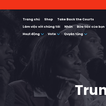
Trang chủ
Shop
Take Back the Courts
Làm việc với chúng tôi
Nhấn
Bữa tiệc của bạn
Hoạt động
Vote
Quyên tặng
Trun