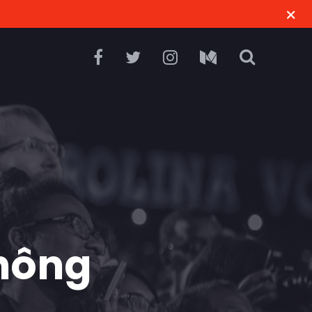
thông