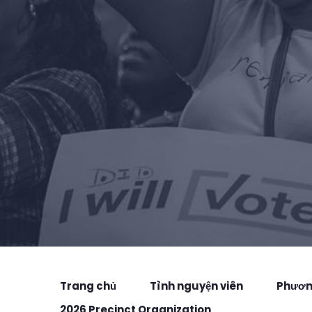
Trang chủ
Tình nguyện viên
Phương
2026 Precinct Organization