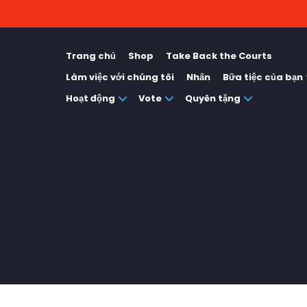
Trang chủ
Shop
Take Back the Courts
Làm việc với chúng tôi
Nhấn
Bữa tiệc của bạn
Hoạt động
Vote
Quyên tặng