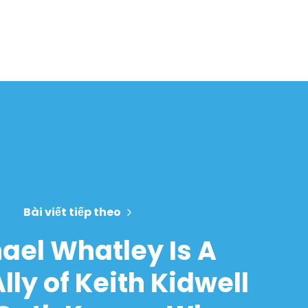
Bài viết tiếp theo
ael Whatley Is A
lly of Keith Kidwell