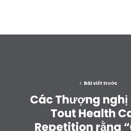
Bài viết trước
Các Thượng nghị 
Tout Health C
Repetition rằng 