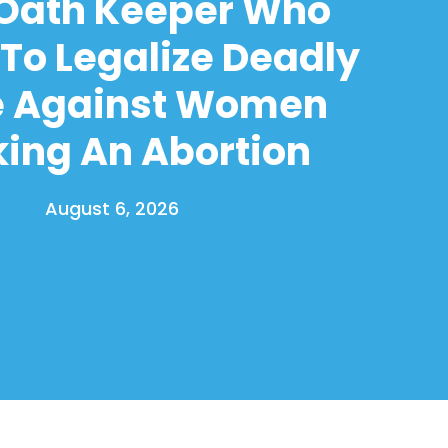
 Oath Keeper Who
To Legalize Deadly
e Against Women
ing An Abortion
August 6, 2026