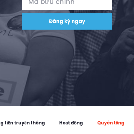
 tiện truyền thông
Hoạt động
Quyên tặng