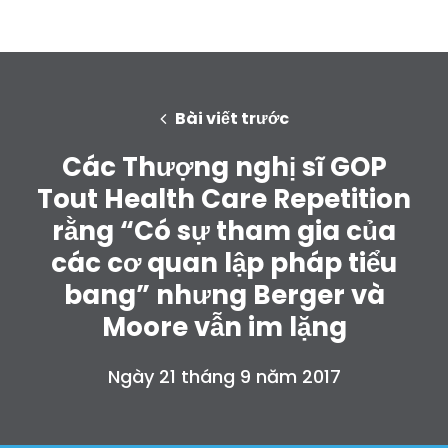
Bài viết trước
Các Thượng nghị sĩ GOP
Tout Health Care Repetition
rằng “Có sự tham gia của
các cơ quan lập pháp tiểu
bang” nhưng Berger và
Moore vẫn im lặng
Ngày 21 tháng 9 năm 2017