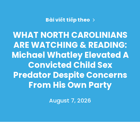
Bài viết tiếp theo
WHAT NORTH CAROLINIANS
ARE WATCHING & READING:
Michael Whatley Elevated A
Convicted Child Sex
Predator Despite Concerns
From His Own Party
August 7, 2026
Trang chủ
Shop
Take Back the Courts