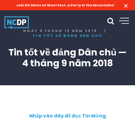
Join NC Dems at West Fest, a Party in the Mountains!
NGÀY 9 THÁNG 10 NĂM 2018
/
TIN TỐT VỀ ĐẢNG DÂN CHỦ
Tin tốt về đảng Dân chủ —
4 tháng 9 năm 2018
Nhấp vào đây để đọc Tin Mừng