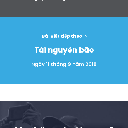
Bài viết tiếp theo
Tài nguyên bão
Ngày 11 tháng 9 năm 2018
Trang chủ
Shop
Take Back the Courts
Làm việc với chúng tôi
Nhấn