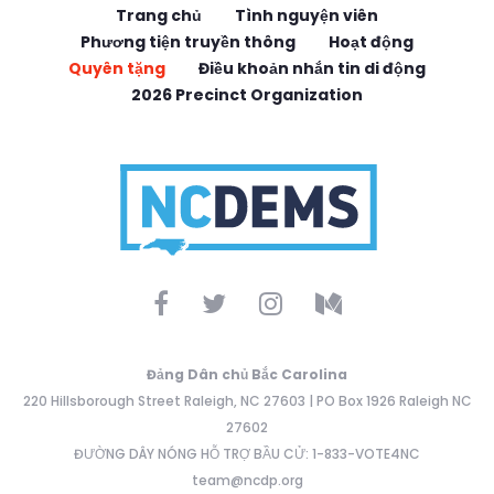
Trang chủ
Tình nguyện viên
Phương tiện truyền thông
Hoạt động
Quyên tặng
Điều khoản nhắn tin di động
2026 Precinct Organization
Đảng Dân chủ Bắc Carolina
220 Hillsborough Street Raleigh, NC 27603 | PO Box 1926 Raleigh NC
27602
ĐƯỜNG DÂY NÓNG HỖ TRỢ BẦU CỬ: 1-833-VOTE4NC
team@ncdp.org