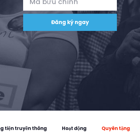
 tiện truyền thông
Hoạt động
Quyên tặng