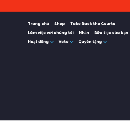
Trang chủ
Shop
Take Back the Courts
Làm việc với chúng tôi
Nhấn
Bữa tiệc của bạn
Hoạt động
Vote
Quyên tặng