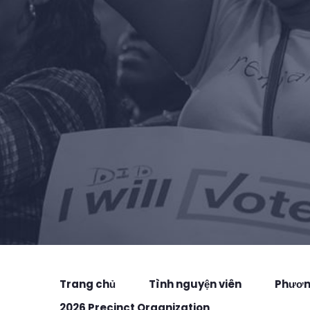
Trang chủ
Tình nguyện viên
Phương
2026 Precinct Organization