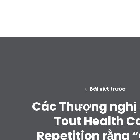
Bài viết trước
Các Thượng nghị 
Tout Health C
Repetition rằng 