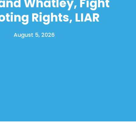
and Whatley, Fight
oting Rights, LIAR
August 5, 2026