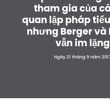
tham gia của c
quan lập pháp tiể
nhưng Berger và
vẫn im lặng
Ngày 21 tháng 9 năm 201